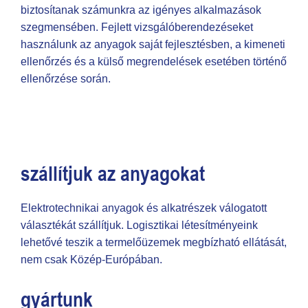
biztosítanak számunkra az igényes alkalmazások
szegmensében. Fejlett vizsgálóberendezéseket
használunk az anyagok saját fejlesztésben, a kimeneti
ellenőrzés és a külső megrendelések esetében történő
ellenőrzése során.
szállítjuk az anyagokat
Elektrotechnikai anyagok és alkatrészek válogatott
választékát szállítjuk. Logisztikai létesítményeink
lehetővé teszik a termelőüzemek megbízható ellátását,
nem csak Közép-Európában.
gyártunk