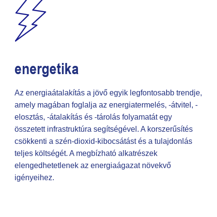
energetika
Az energiaátalakítás a jövő egyik legfontosabb trendje,
amely magában foglalja az energiatermelés, -átvitel, -
elosztás, -átalakítás és -tárolás folyamatát egy
összetett infrastruktúra segítségével. A korszerűsítés
csökkenti a szén-dioxid-kibocsátást és a tulajdonlás
teljes költségét. A megbízható alkatrészek
elengedhetetlenek az energiaágazat növekvő
igényeihez.