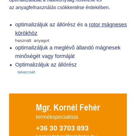
az anyagfelhasználás csökkentése érdekében.
optimalizáljuk az állórész és a
rotor mágneses
körökhöz
használt anyagot
optimalizáljuk a meglévő állandó mágnesek
minőségét vagy formáját
Optimalizáljuk az állórész
tekercsét
Mgr. Kornél Fehér
termékspecialista
+36 30 3703 893